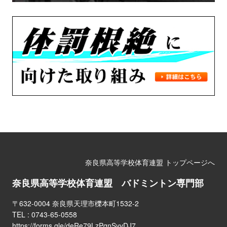
奈良県高等学校体育連盟 トップページへ
奈良県高等学校体育連盟 バドミントン専門部
〒632-0004 奈良県天理市櫟本町1532-2
TEL :
0743-65-0558
https://forms.gle/deRe79LzPqnSyvDJ7