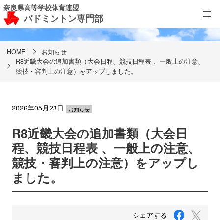
奈良県高等学校体育連盟
バドミントン専門部
お知らせ
HOME
お知らせ
R8近畿大会の追加書類（大会日程、競技日程表 、一般上の注意、
競技・審判上の注意）をアップしました。
2026年05月23日
お知らせ
R8近畿大会の追加書類（大会日
程、競技日程表 、一般上の注意、
競技・審判上の注意）をアップし
ました。
F
T
シェアする