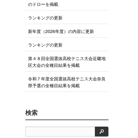
のドローを掲載
る
ランキングの更新
新年度（2026年度）の内容に更新
ランキングの更新
第４８回全国選抜高校テニス大会近畿地
区大会の全種目結果を掲載
令和７年度全国選抜高校テニス大会奈良
県予選の全種目結果を掲載
検索
検
索