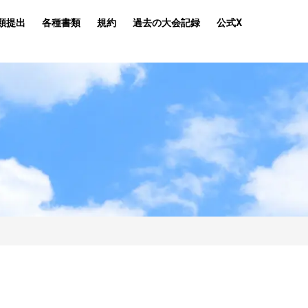
類提出
各種書類
規約
過去の大会記録
公式X