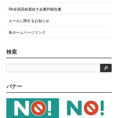
R6全国高校選抜大会審判報告書
ルールに関するお知らせ
各ホームページリンク
検索
検
索
バナー